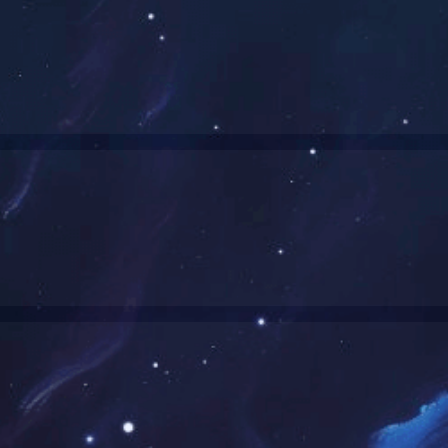
真空泵配件
产品开发、精密模具的设计
本公司是一家集产品开发、精密模具的
轴承法兰
+ More
+ 
产于一体的新型高科技生产
和制造、产品生产于一体的新型高科技