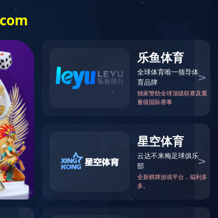
中文版
英文版
全国服务热线
18051933979
English
信息反馈
开云(中国)