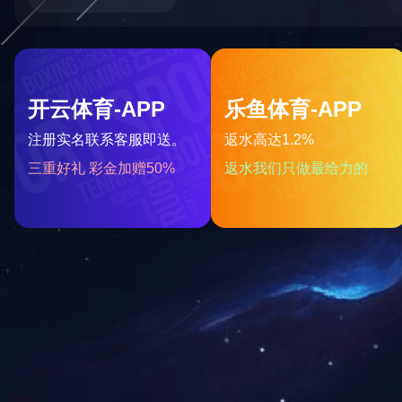
企业，公司通过了T
认证。主要加工
行业动态
心、日本马扎克
数控卧式镗铣加
开云网页版·官方版在线登入成立于2005年3月，座落于沪宁...
开云网页版·官方版在线登入成立于2005年3月，座落于沪宁...
开云网页版·官方版在线登入成立于2005年3月，座落于沪宁...
开云(中国)
开云网页版·官方版在线登入
地 址：江苏省无锡市堰桥街道
西漳工业园西漳路66号
电 话：0510-83501790
传 真：0510-83501672
联系人：陈先生
手 机：18051933979
E-mail：info@wxhljx.com