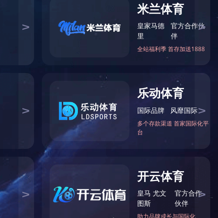
点击可以查看详细信息 | 共2条信息 | 第1页/共1页 |
设计
More
生产