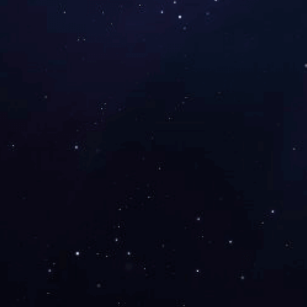
wx-hljx@163.com
关于我们
产品系列
公司简介
高铁配件
压
荣誉证书
汽车配件
真
生产车间
船舶配件
其
钎焊板式换热器配件