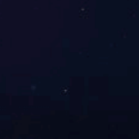
产品广泛应用于各类机械产品