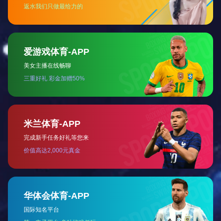
本马扎克车铣复合加工中心和马
钎焊板式换热器配件
镗铣加工中心，各类普通型机床..
本公司是一家集产品开发、精密
制造、产品生产于一体的新型高
业，公司通过了TS16949，IS90
证。主要加工设备有数控车床、
本马扎克车铣复合加工中心和马
压铸机配件
镗铣加工中心，各类普通型机床..