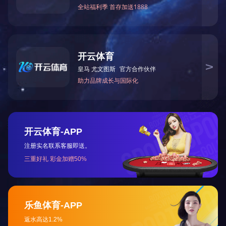
wx-hljx@163.com
关于我们
产品系列
公司简介
高铁配件
压铸机配件
荣誉证书
汽车配件
真空泵配件
生产车间
船舶配件
其它配件
钎焊板式换热器配件