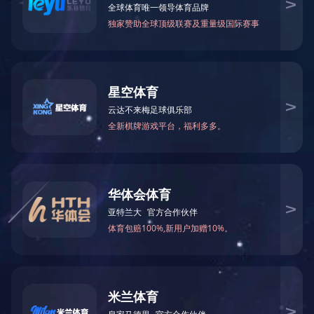
产品导航
首页
>>
产品中心
>>
钎焊板式换
高铁配件
汽车配件
离心机配件
钎焊板式换热器配件
压铸机配件
真空泵配件
其它配件