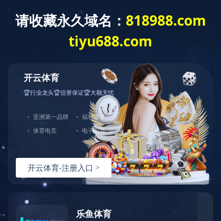
欢迎来到开云网页版·官方版在线登入官网
开云网页版·官方
Wuxi Huiling Machinery Co.
网站首页
公司简介
产品中心
荣誉证