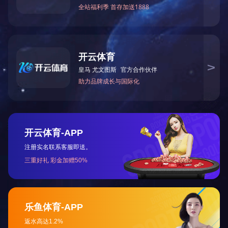
wx-hljx@163.com
关于我们
产品系列
公司简介
高铁配件
压铸机配件
荣誉证书
汽车配件
真空泵配件
生产车间
船舶配件
其它配件
钎焊板式换热器配件