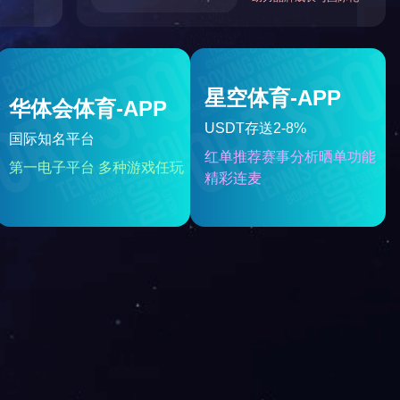
向座
返回目录