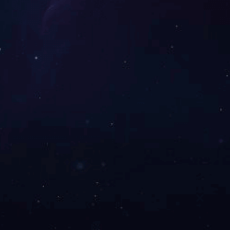
设备展示
开云(中国)
铸机配件
生产设备
联系方式
空泵配件
检测设备
在线留言
它配件
网站地图