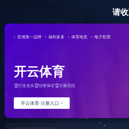
欢迎来到开云网页版·官方版在线登入官网
开云网页版·
Wuxi Huiling Machine
网站首页
公司简介
产品中心