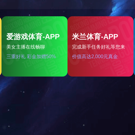
上一个：开云网页版·官方版在线登入
下一个：导