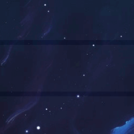
汽车配件
>> 端盖