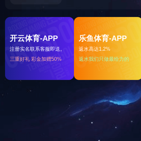
行业动态
开云网页版·官方版在线登入成立于2005年3月，座落于沪宁...
开云网页版·官方版在线登入成立于2005年3月，座落于沪宁...
开云网页版·官方版在线登入成立于2005年3月，座落于沪宁...
开云(中国)
开云网页版·官方版在线登入
地 址：江苏省无锡市堰桥街道
西漳工业园西漳路66号
电 话：0510-83501790
传 真：0510-83501672
联系人：陈先生
手 机：18051933979
E-mail：info@wxhljx.com