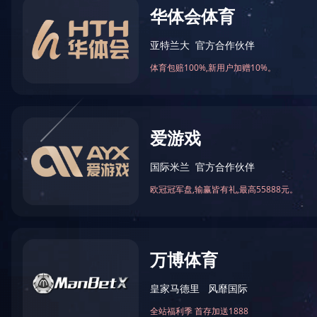
产品导航
首页
>>
产品中心
>>
高铁配件
汽车配件
离心机配件
钎焊板式换热器配件
压铸机配件
真空泵配件
其它配件